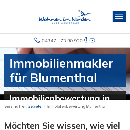
04347 - 73 90 920
Immobilienmakler
für Blumenthal
Immobilienbewertung in
Sie sind hier:
Gebiete
Immobilienbewertung Blumenthal
Blumenthal - Haus
verkaufen
Möchten Sie wissen, wie viel