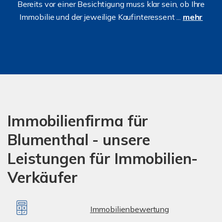
Bereits vor einer Besichtigung muss klar sein, ob Ihre
Immobilie und der jeweilige Kaufinteressent ...
mehr
Immobilienfirma für
Blumenthal - unsere
Leistungen für Immobilien-
Verkäufer
Immobilienbewertung