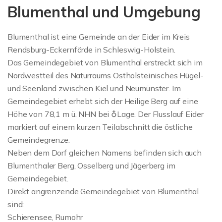
Blumenthal und Umgebung
Blumenthal ist eine Gemeinde an der Eider im Kreis
Rendsburg-Eckernförde in Schleswig-Holstein.
Das Gemeindegebiet von Blumenthal erstreckt sich im
Nordwestteil des Naturraums Ostholsteinisches Hügel-
und Seenland zwischen Kiel und Neumünster. Im
Gemeindegebiet erhebt sich der Heilige Berg auf eine
Höhe von 78,1 m ü. NHN bei ♁Lage. Der Flusslauf Eider
markiert auf einem kurzen Teilabschnitt die östliche
Gemeindegrenze.
Neben dem Dorf gleichen Namens befinden sich auch
Blumenthaler Berg, Osselberg und Jägerberg im
Gemeindegebiet.
Direkt angrenzende Gemeindegebiet von Blumenthal
sind:
Schierensee, Rumohr