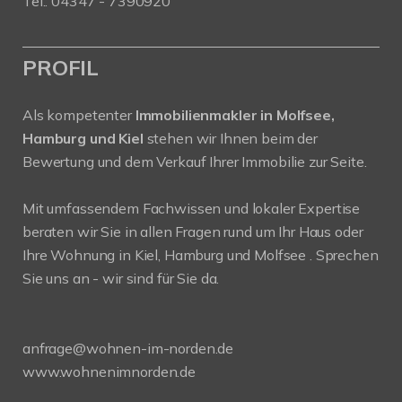
Tel.: 04347 - 7390920
PROFIL
Als kompetenter
Immobilienmakler in Molfsee,
Hamburg und Kiel
stehen wir Ihnen beim der
Bewertung und dem Verkauf Ihrer Immobilie zur Seite.
Mit umfassendem Fachwissen und lokaler Expertise
beraten wir Sie in allen Fragen rund um Ihr Haus oder
Ihre Wohnung in Kiel, Hamburg und Molfsee . Sprechen
Sie uns an - wir sind für Sie da.
anfrage@wohnen-im-norden.de
www.wohnenimnorden.de