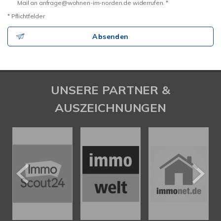
Mail an anfrage@wohnen-im-norden.de widerrufen. *
* Pflichtfelder
Absenden
UNSERE PARTNER &
AUSZEICHNUNGEN