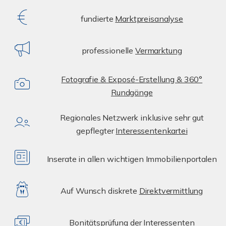
fundierte
Marktpreisanalyse
professionelle
Vermarktung
Fotografie & Exposé-Erstellung & 360°
Rundgänge
Regionales Netzwerk inklusive sehr gut
gepflegter
Interessentenkartei
Inserate in allen wichtigen Immobilienportalen
Auf Wunsch diskrete
Direktvermittlung
Bonitätsprüfung der Interessenten