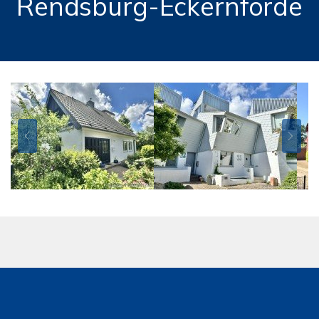
Rendsburg-Eckernförde