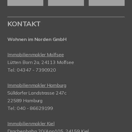
KONTAKT
Wohnen im Norden GmbH
Immobilienmakler Molfsee
Lütten Born 2a, 24113 Molfsee
Tel.: 04347 - 7390920
Immobilienmakler Hamburg
Sülldorfer Landstrasse 247c
22589 Hamburg
Tel.: 040 - 86629199
Immobilienmakler Kiel
Drachenbahn 20/App105, 24159 Kiel