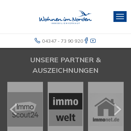
04347 - 73 90 920
UNSERE PARTNER &
AUSZEICHNUNGEN