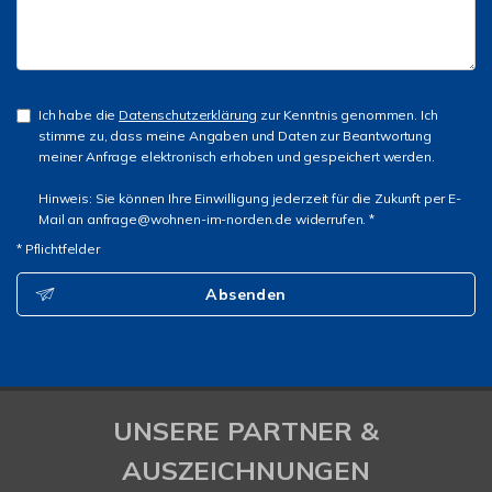
Ich habe die
Datenschutzerklärung
zur Kenntnis genommen. Ich
stimme zu, dass meine Angaben und Daten zur Beantwortung
meiner Anfrage elektronisch erhoben und gespeichert werden.
Hinweis: Sie können Ihre Einwilligung jederzeit für die Zukunft per E-
Mail an anfrage@wohnen-im-norden.de widerrufen. *
* Pflichtfelder
Absenden
UNSERE PARTNER &
AUSZEICHNUNGEN