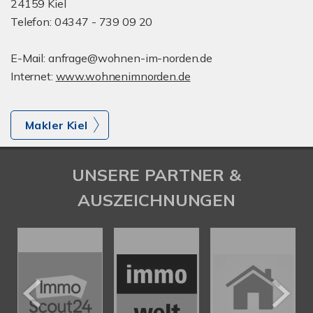
24159 Kiel
Telefon: 04347 - 739 09 20
E-Mail: anfrage@wohnen-im-norden.de
Internet:
www.wohnenimnorden.de
Makler Kiel
UNSERE PARTNER &
AUSZEICHNUNGEN