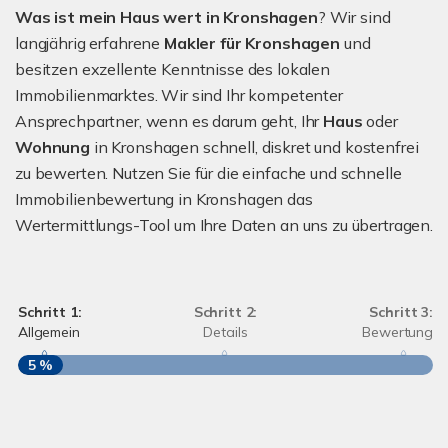
Was ist mein Haus wert in Kronshagen
? Wir sind
langjährig erfahrene
Makler für Kronshagen
und
besitzen exzellente Kenntnisse des lokalen
Immobilienmarktes. Wir sind Ihr kompetenter
Ansprechpartner, wenn es darum geht, Ihr
Haus
oder
Wohnung
in Kronshagen schnell, diskret und kostenfrei
zu bewerten. Nutzen Sie für die einfache und schnelle
Immobilienbewertung in Kronshagen das
Wertermittlungs-Tool um Ihre Daten an uns zu übertragen.
Schritt 1:
Schritt 2:
Schritt 3:
Allgemein
Details
Bewertung
5 %
S