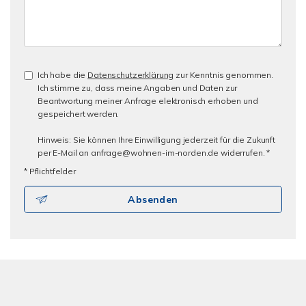
Ich habe die
Datenschutzerklärung
zur Kenntnis genommen.
Ich stimme zu, dass meine Angaben und Daten zur
Beantwortung meiner Anfrage elektronisch erhoben und
gespeichert werden.
Hinweis: Sie können Ihre Einwilligung jederzeit für die Zukunft
per E-Mail an anfrage@wohnen-im-norden.de widerrufen. *
* Pflichtfelder
Absenden