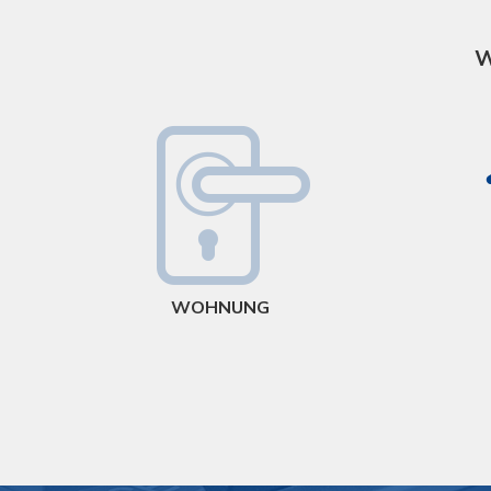
W
WOHNUNG