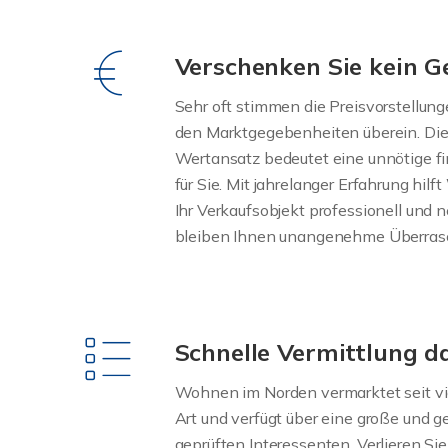
Verschenken Sie kein G
Sehr oft stimmen die Preisvorstellung
den Marktgegebenheiten überein. Die F
Wertansatz bedeutet eine unnötige fi
für Sie. Mit jahrelanger Erfahrung hi
Ihr Verkaufsobjekt professionell und n
bleiben Ihnen unangenehme Überrasc
Schnelle Vermittlung 
Wohnen im Norden vermarktet seit vie
Art und verfügt über eine große und 
geprüften Interessenten. Verlieren Sie