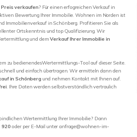
 Preis
verkaufen
? Für einen erfogreichen Verkauf in
ktiven Bewertung Ihrer Immobilie. Wohnen im Norden ist
d Immobilienverkauf in Schönberg. Profitieren Sie als
llenter Ortskenntnis und top Qualifizierung. Wir
 Wertermittlung und dem
Verkauf Ihrer Immobilie in
em zu bedienendesWertermittlungs-Tool auf dieser Seite.
schnell und einfach übertragen. Wir ermitteln dann den
kauf in Schönberg
und nehmen Kontakt mit Ihnen auf.
rei
. Ihre Daten werden selbstverständlich vertraulich
bindlichen Wertermittlung Ihrer Immobilie? Dann
0 920
oder per E-Mail unter anfrage@wohnen-im-