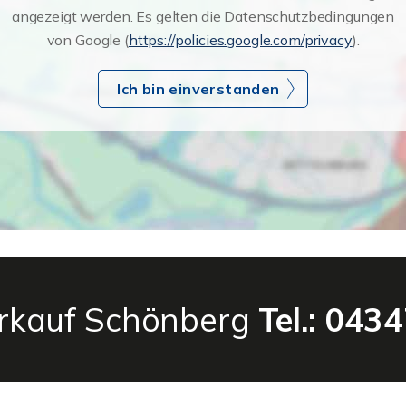
angezeigt werden. Es gelten die Datenschutzbedingungen
von Google (
https://policies.google.com/privacy
).
Ich bin einverstanden
erkauf Schönberg
Tel.: 043