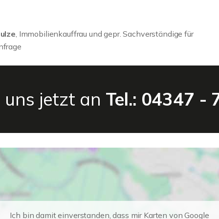
hulze
, Immobilienkauffrau und gepr. Sachverständige für
nfrage
 uns jetzt an
Tel.: 04347 -
Ich bin damit einverstanden, dass mir Karten von Google