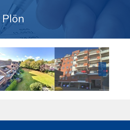
s Plön