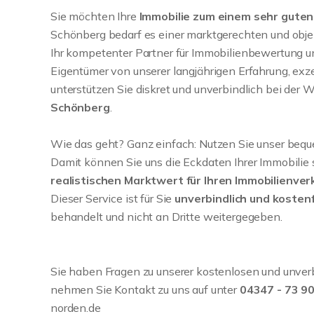
Sie möchten Ihre
Immobilie zum einem sehr guten
Schönberg bedarf es einer marktgerechten und obje
Ihr kompetenter Partner für Immobilienbewertung un
Eigentümer von unserer langjährigen Erfahrung, exze
unterstützen Sie diskret und unverbindlich bei der
Schönberg
.
Wie das geht? Ganz einfach: Nutzen Sie unser bequ
Damit können Sie uns die Eckdaten Ihrer Immobilie 
realistischen Marktwert für Ihren Immobilienver
Dieser Service ist für Sie
unverbindlich und kostenf
behandelt und nicht an Dritte weitergegeben.
Sie haben Fragen zu unserer kostenlosen und unver
nehmen Sie Kontakt zu uns auf unter
04347 - 73 9
norden.de