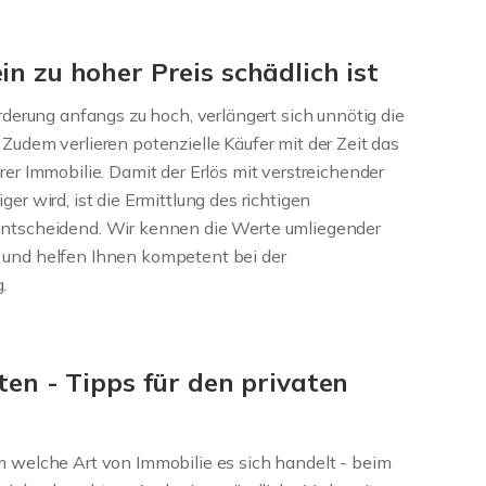
n zu hoher Preis schädlich ist
orderung anfangs zu hoch, verlängert sich unnötig die
 Zudem verlieren potenzielle Käufer mit der Zeit das
rer Immobilie. Damit der Erlös mit verstreichender
ger wird, ist die Ermittlung des richtigen
entscheidend. Wir kennen die Werte umliegender
 und helfen Ihnen kompetent bei der
.
ten - Tipps für den privaten
m welche Art von Immobilie es sich handelt - beim