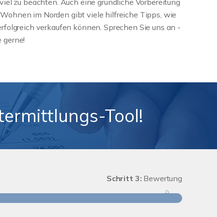
s viel zu beachten. Auch eine gründliche Vorbereitung
 Wohnen im Norden gibt viele hilfreiche Tipps, wie
 erfolgreich verkaufen können. Sprechen Sie uns an -
e gerne!
ermittlungs-Tool!
Schritt 3:
Bewertung