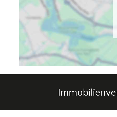
Immobilienv