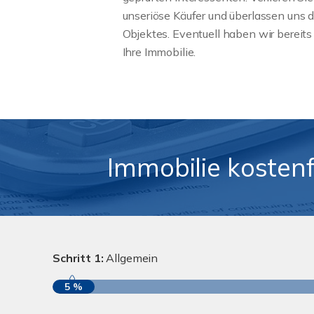
unseriöse Käufer und überlassen uns d
Objektes. Eventuell haben wir bereit
Ihre Immobilie.
Immobilie kosten
Schritt 1:
Allgemein
5 %