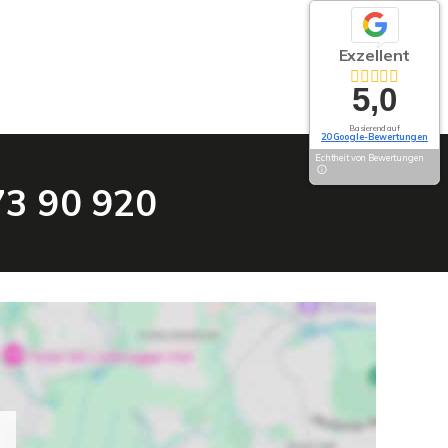
Exzellent
5,0
Basierend auf
20 Google-Bewertungen
Echtheit von Bewertungen
 73 90 920