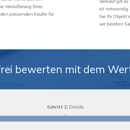
Verkauf gilt e
ie Veräußerung Ihres
ist notwendig.
s den passenden Käufer für
Sie Ihr Objekt
wir beraten Si
frei bewerten mit dem Wert
Schritt 2:
Details