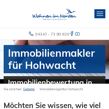
04347 - 73 90 920
Immobilienmakler
für Hohwacht
Immobilienbewertung in
Sie sind hier:
Gebiete
Immobilienagentur Hohwacht
Hohwacht - Haus
verkaufen
Möchten Sie wissen, wie viel