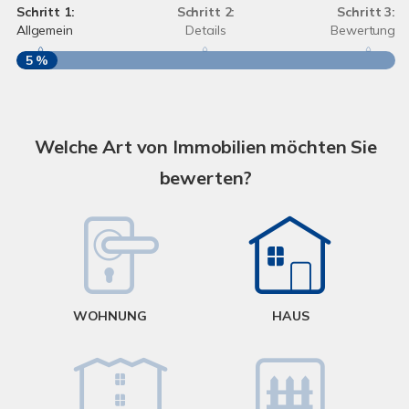
Schritt 1:
Schritt 2:
Schritt 3:
Allgemein
Details
Bewertung
5 %
S
A
Welche Art von Immobilien möchten Sie
bewerten?
W
<
WOHNUNG
HAUS
g