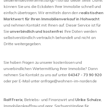
bedienendesWertermittlungs-Tool auf dieser Seite. Damit
können Sie uns die Eckdaten Ihrer Immobilie schnell und
einfach übertragen. Wir ermitteln dann den
realistischen
Marktwert für Ihren Immobilienverkauf in Hohwacht
und nehmen Kontakt mit Ihnen auf. Dieser Service ist für
Sie
unverbindlich und kostenfrei
. Ihre Daten werden
selbstverständlich vertraulich behandelt und nicht an
Dritte weitergegeben.
Sie haben Fragen zu unserer kostenlosen und
unverbindlichen Wertermittlung Ihrer Immobilie? Dann
nehmen Sie Kontakt zu uns auf unter
04347 - 73 90 920
oder per E-Mail unter anfrage@wohnen-im-norden.de
Ralf Frerix
, Betriebs- und Finanzwirt und
Ulrike Schulze
,
Immobilienkauffrau und gepr. Sachverständige für