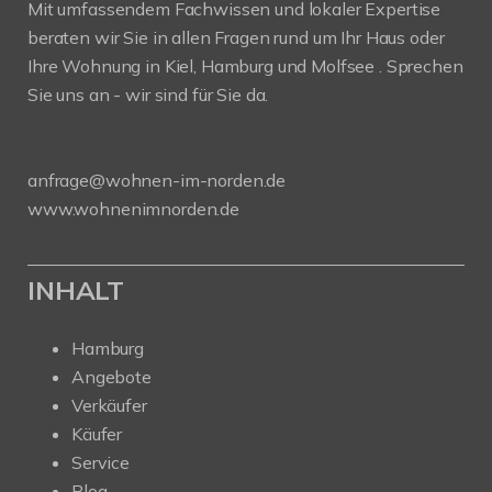
Mit umfassendem Fachwissen und lokaler Expertise
beraten wir Sie in allen Fragen rund um Ihr Haus oder
Ihre Wohnung in Kiel, Hamburg und Molfsee . Sprechen
Sie uns an - wir sind für Sie da.
anfrage@wohnen-im-norden.de
www.wohnenimnorden.de
INHALT
Hamburg
Angebote
Verkäufer
Käufer
Service
Blog