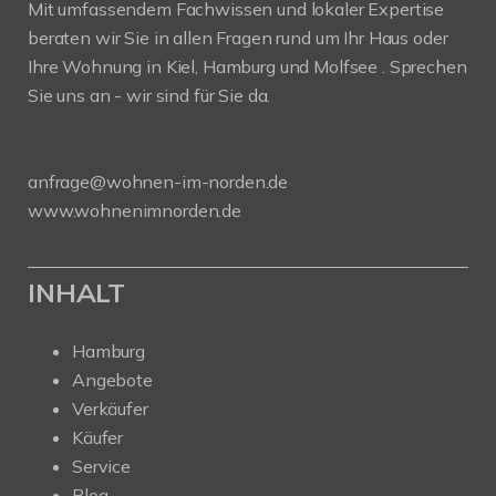
Mit umfassendem Fachwissen und lokaler Expertise
beraten wir Sie in allen Fragen rund um Ihr Haus oder
Ihre Wohnung in Kiel, Hamburg und Molfsee . Sprechen
Sie uns an - wir sind für Sie da.
anfrage@wohnen-im-norden.de
www.wohnenimnorden.de
INHALT
Hamburg
Angebote
Verkäufer
Käufer
Service
Blog