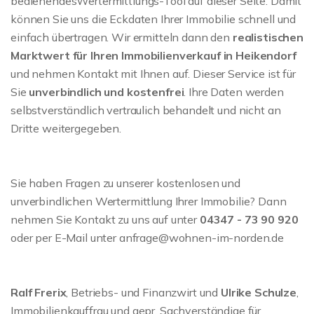
bedienendesWertermittlungs-Tool auf dieser Seite. Damit
können Sie uns die Eckdaten Ihrer Immobilie schnell und
einfach übertragen. Wir ermitteln dann den
realistischen
Marktwert für Ihren Immobilienverkauf in Heikendorf
und nehmen Kontakt mit Ihnen auf. Dieser Service ist für
Sie
unverbindlich und kostenfrei
. Ihre Daten werden
selbstverständlich vertraulich behandelt und nicht an
Dritte weitergegeben.
Sie haben Fragen zu unserer kostenlosen und
unverbindlichen Wertermittlung Ihrer Immobilie? Dann
nehmen Sie Kontakt zu uns auf unter
04347 - 73 90 920
oder per E-Mail unter anfrage@wohnen-im-norden.de
Ralf Frerix
, Betriebs- und Finanzwirt und
Ulrike Schulze
,
Immobilienkauffrau und gepr. Sachverständige für