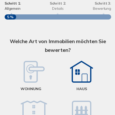
Schritt 1:
Schritt 2:
Schritt 3:
Allgemein
Details
Bewertung
5 %
S
A
Welche Art von Immobilien möchten Sie
bewerten?
W
<
WOHNUNG
HAUS
g