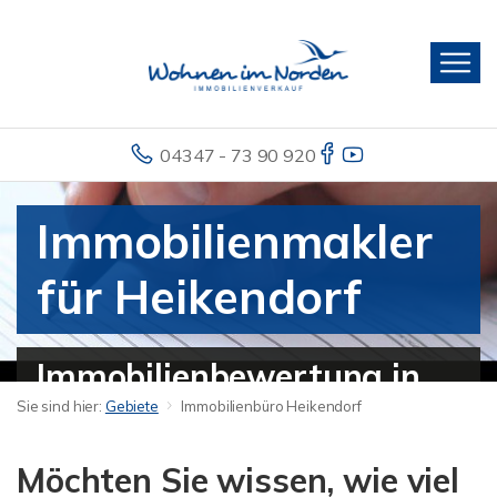
04347 - 73 90 920
Immobilienmakler
für Heikendorf
Immobilienbewertung in
Sie sind hier:
Gebiete
Immobilienbüro Heikendorf
Heikendorf - Haus
verkaufen
Möchten Sie wissen, wie viel