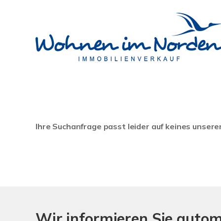
Ihre Suchanfrage passt leider auf keines unsere
Wir informieren Sie auto