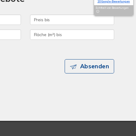
20 Google-Bewertungen
Echtheit von Bewertungen
Absenden