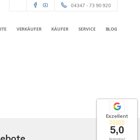
04347 - 73 90 920
OTE
VERKÄUFER
KÄUFER
SERVICE
BLOG
Exzellent
5,0
gebote
Basierend auf