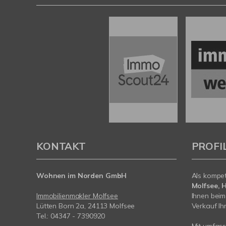
KONTAKT
PROFI
Wohnen im Norden GmbH
Als kompe
Molfsee, 
Immobilienmakler Molfsee
Ihnen bei
Lütten Born 2a, 24113 Molfsee
Verkauf Ihr
Tel.: 04347 - 7390920
Mit umfas