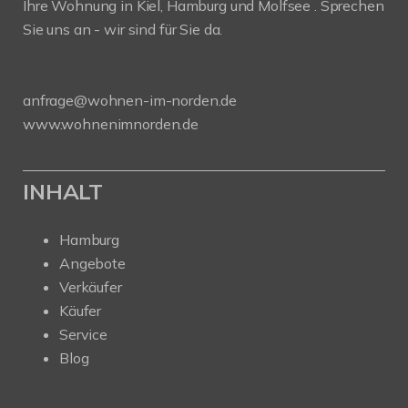
Ihre Wohnung in Kiel, Hamburg und Molfsee . Sprechen
Sie uns an - wir sind für Sie da.
anfrage@wohnen-im-norden.de
www.wohnenimnorden.de
INHALT
Hamburg
Angebote
Verkäufer
Käufer
Service
Blog