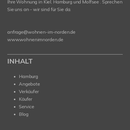
Ihre Wohnung in Kiel, Hamburg und Molfsee . Sprechen
Sie uns an - wir sind für Sie da.
anfrage@wohnen-im-norden.de
www.wohnenimnorden.de
INHALT
Hamburg
Angebote
Verkäufer
Käufer
Service
Blog