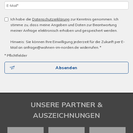
Ich habe die
Datenschutzerklärung
zur Kenntnis genommen. Ich
stimme zu, dass meine Angaben und Daten zur Beantwortung
meiner Anfrage elektronisch erhoben und gespeichert werden.
Hinweis: Sie können Ihre Einwilligung jederzeit für die Zukunft per E-
Mail an anfrage@wohnen-im-norden.de widerrufen. *
* Pflichtfelder
Absenden
UNSERE PARTNER &
AUSZEICHNUNGEN