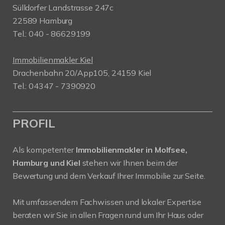
Sülldorfer Landstrasse 247c
22589 Hamburg
Tel.: 040 - 86629199
Immobilienmakler Kiel
Drachenbahn 20/App105, 24159 Kiel
Tel.: 04347 - 7390920
PROFIL
Als kompetenter
Immobilienmakler in Molfsee,
Hamburg und Kiel
stehen wir Ihnen beim der
Bewertung und dem Verkauf Ihrer Immobilie zur Seite.
Mit umfassendem Fachwissen und lokaler Expertise
beraten wir Sie in allen Fragen rund um Ihr Haus oder