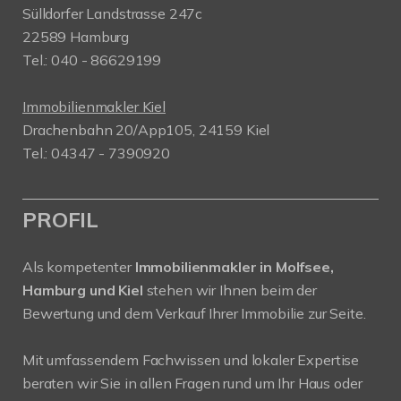
Sülldorfer Landstrasse 247c
22589 Hamburg
Tel.: 040 - 86629199
Immobilienmakler Kiel
Drachenbahn 20/App105, 24159 Kiel
Tel.: 04347 - 7390920
PROFIL
Als kompetenter
Immobilienmakler in Molfsee,
Hamburg und Kiel
stehen wir Ihnen beim der
Bewertung und dem Verkauf Ihrer Immobilie zur Seite.
Mit umfassendem Fachwissen und lokaler Expertise
beraten wir Sie in allen Fragen rund um Ihr Haus oder