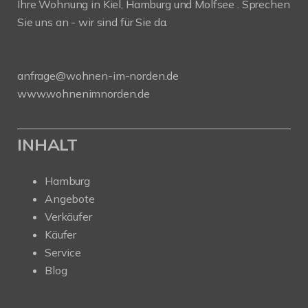
Ihre Wohnung in Kiel, Hamburg und Molfsee . Sprechen
Sie uns an - wir sind für Sie da.
anfrage@wohnen-im-norden.de
www.wohnenimnorden.de
INHALT
Hamburg
Angebote
Verkäufer
Käufer
Service
Blog