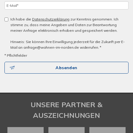
Ich habe die
Datenschutzerklärung
zur Kenntnis genommen. Ich
stimme zu, dass meine Angaben und Daten zur Beantwortung
meiner Anfrage elektronisch erhoben und gespeichert werden.
Hinweis: Sie können Ihre Einwilligung jederzeit für die Zukunft per E-
Mail an anfrage@wohnen-im-norden.de widerrufen. *
* Pflichtfelder
Absenden
UNSERE PARTNER &
AUSZEICHNUNGEN