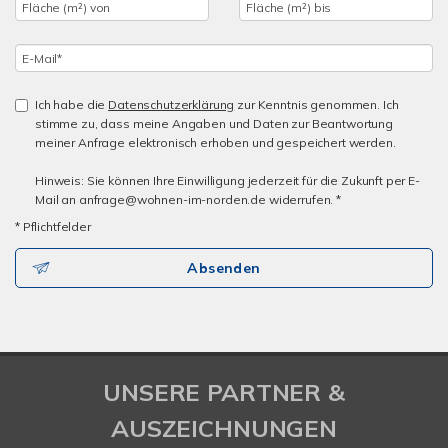
Ich habe die
Datenschutzerklärung
zur Kenntnis genommen. Ich
stimme zu, dass meine Angaben und Daten zur Beantwortung
meiner Anfrage elektronisch erhoben und gespeichert werden.
Hinweis: Sie können Ihre Einwilligung jederzeit für die Zukunft per E-
Mail an anfrage@wohnen-im-norden.de widerrufen. *
* Pflichtfelder
Absenden
UNSERE PARTNER &
AUSZEICHNUNGEN