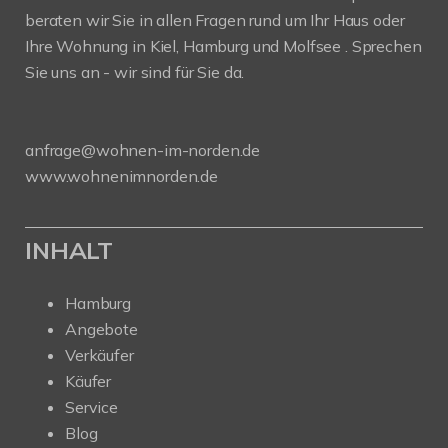
beraten wir Sie in allen Fragen rund um Ihr Haus oder
Ihre Wohnung in Kiel, Hamburg und Molfsee . Sprechen
Sie uns an - wir sind für Sie da.
anfrage@wohnen-im-norden.de
www.wohnenimnorden.de
INHALT
Hamburg
Angebote
Verkäufer
Käufer
Service
Blog