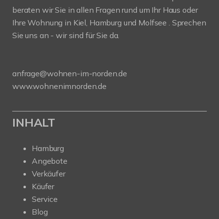
beraten wir Sie in allen Fragen rund um Ihr Haus oder
Ihre Wohnung in Kiel, Hamburg und Molfsee . Sprechen
Sie uns an - wir sind für Sie da.
anfrage@wohnen-im-norden.de
www.wohnenimnorden.de
INHALT
Hamburg
Angebote
Verkäufer
Käufer
Service
Blog