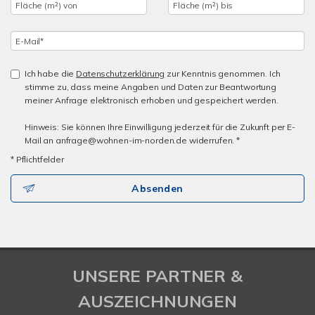
Ich habe die
Datenschutzerklärung
zur Kenntnis genommen. Ich
stimme zu, dass meine Angaben und Daten zur Beantwortung
meiner Anfrage elektronisch erhoben und gespeichert werden.
Hinweis: Sie können Ihre Einwilligung jederzeit für die Zukunft per E-
Mail an anfrage@wohnen-im-norden.de widerrufen. *
* Pflichtfelder
Absenden
UNSERE PARTNER &
AUSZEICHNUNGEN