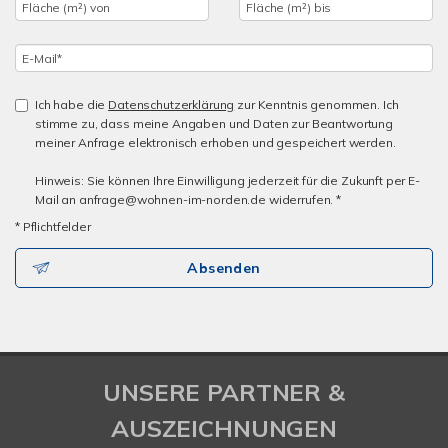
Ich habe die
Datenschutzerklärung
zur Kenntnis genommen. Ich
stimme zu, dass meine Angaben und Daten zur Beantwortung
meiner Anfrage elektronisch erhoben und gespeichert werden.
Hinweis: Sie können Ihre Einwilligung jederzeit für die Zukunft per E-
Mail an anfrage@wohnen-im-norden.de widerrufen. *
* Pflichtfelder
Absenden
UNSERE PARTNER &
AUSZEICHNUNGEN