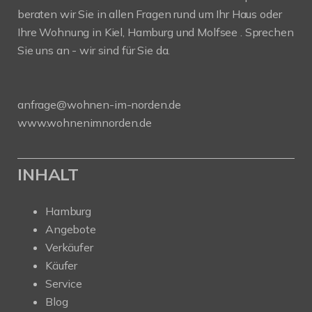
beraten wir Sie in allen Fragen rund um Ihr Haus oder
Ihre Wohnung in Kiel, Hamburg und Molfsee . Sprechen
Sie uns an - wir sind für Sie da.
anfrage@wohnen-im-norden.de
www.wohnenimnorden.de
INHALT
Hamburg
Angebote
Verkäufer
Käufer
Service
Blog