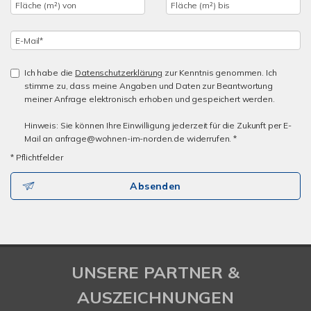
Ich habe die
Datenschutzerklärung
zur Kenntnis genommen. Ich
stimme zu, dass meine Angaben und Daten zur Beantwortung
meiner Anfrage elektronisch erhoben und gespeichert werden.
Hinweis: Sie können Ihre Einwilligung jederzeit für die Zukunft per E-
Mail an anfrage@wohnen-im-norden.de widerrufen. *
* Pflichtfelder
Absenden
UNSERE PARTNER &
AUSZEICHNUNGEN