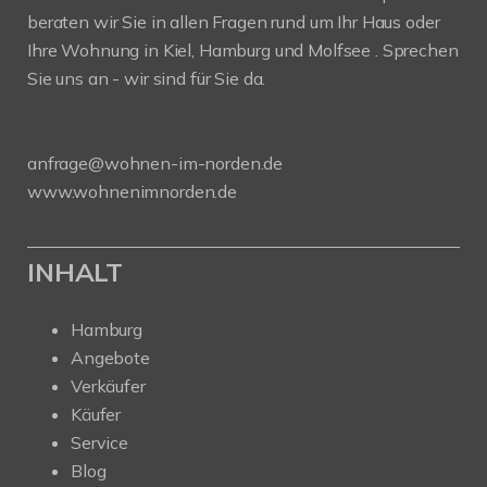
beraten wir Sie in allen Fragen rund um Ihr Haus oder
Ihre Wohnung in Kiel, Hamburg und Molfsee . Sprechen
Sie uns an - wir sind für Sie da.
anfrage@wohnen-im-norden.de
www.wohnenimnorden.de
INHALT
Hamburg
Angebote
Verkäufer
Käufer
Service
Blog