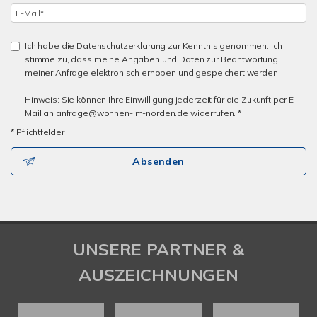
Ich habe die
Datenschutzerklärung
zur Kenntnis genommen. Ich
stimme zu, dass meine Angaben und Daten zur Beantwortung
meiner Anfrage elektronisch erhoben und gespeichert werden.
Hinweis: Sie können Ihre Einwilligung jederzeit für die Zukunft per E-
Mail an anfrage@wohnen-im-norden.de widerrufen. *
* Pflichtfelder
Absenden
UNSERE PARTNER &
AUSZEICHNUNGEN