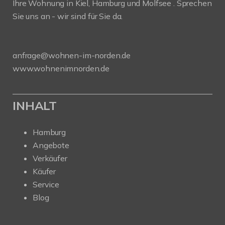
Ihre Wohnung in Kiel, Hamburg und Molfsee . Sprechen
Sie uns an - wir sind für Sie da.
anfrage@wohnen-im-norden.de
www.wohnenimnorden.de
INHALT
Hamburg
Angebote
Verkäufer
Käufer
Service
Blog