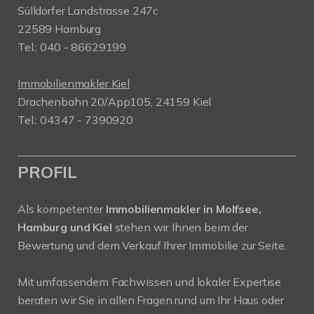
Sülldorfer Landstrasse 247c
22589 Hamburg
Tel.: 040 - 86629199
Immobilienmakler Kiel
Drachenbahn 20/App105, 24159 Kiel
Tel.: 04347 - 7390920
PROFIL
Als kompetenter
Immobilienmakler in Molfsee,
Hamburg und Kiel
stehen wir Ihnen beim der
Bewertung und dem Verkauf Ihrer Immobilie zur Seite.
Mit umfassendem Fachwissen und lokaler Expertise
beraten wir Sie in allen Fragen rund um Ihr Haus oder