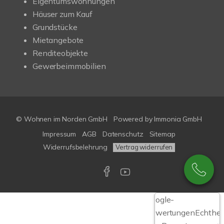
Eigentumswohnungen
Häuser zum Kauf
Grundstücke
Mietangebote
Renditeobjekte
Gewerbeimmobilien
© Wohnen im Norden GmbH
Powered by
Immonia GmbH
Impressum
AGB
Datenschutz
Sitemap
Widerrufsbelehrung
Vertrag widerrufen
Google-
Bewertungen
Echthei