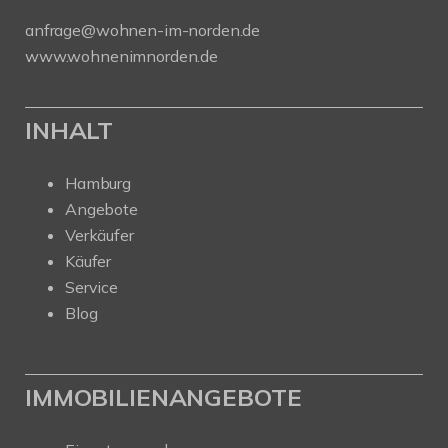
anfrage@wohnen-im-norden.de
www.wohnenimnorden.de
INHALT
Hamburg
Angebote
Verkäufer
Käufer
Service
Blog
IMMOBILIENANGEBOTE