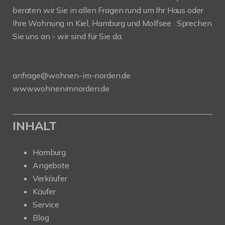
beraten wir Sie in allen Fragen rund um Ihr Haus oder
Ihre Wohnung in Kiel, Hamburg und Molfsee . Sprechen
Sie uns an - wir sind für Sie da.
anfrage@wohnen-im-norden.de
www.wohnenimnorden.de
INHALT
Hamburg
Angebote
Verkäufer
Käufer
Service
Blog