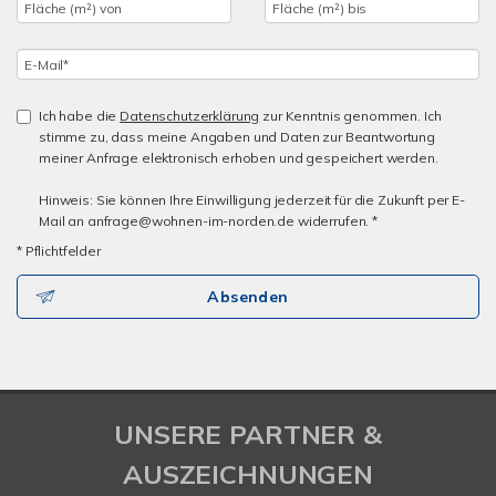
Ich habe die
Datenschutzerklärung
zur Kenntnis genommen. Ich
stimme zu, dass meine Angaben und Daten zur Beantwortung
meiner Anfrage elektronisch erhoben und gespeichert werden.
Hinweis: Sie können Ihre Einwilligung jederzeit für die Zukunft per E-
Mail an anfrage@wohnen-im-norden.de widerrufen. *
* Pflichtfelder
Absenden
UNSERE PARTNER &
AUSZEICHNUNGEN