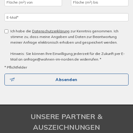
Ich habe die
Datenschutzerklärung
zur Kenntnis genommen. Ich
stimme zu, dass meine Angaben und Daten zur Beantwortung
meiner Anfrage elektronisch erhoben und gespeichert werden.
Hinweis: Sie können Ihre Einwilligung jederzeit für die Zukunft per E-
Mail an anfrage@wohnen-im-norden.de widerrufen. *
* Pflichtfelder
Absenden
UNSERE PARTNER &
AUSZEICHNUNGEN