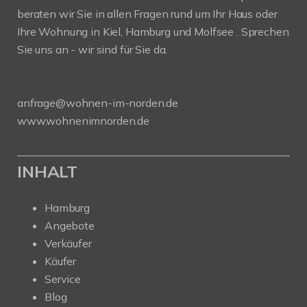
beraten wir Sie in allen Fragen rund um Ihr Haus oder
Ihre Wohnung in Kiel, Hamburg und Molfsee . Sprechen
Sie uns an - wir sind für Sie da.
anfrage@wohnen-im-norden.de
www.wohnenimnorden.de
INHALT
Hamburg
Angebote
Verkäufer
Käufer
Service
Blog