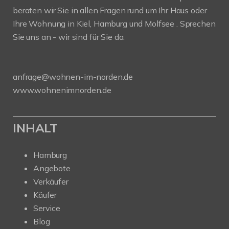
beraten wir Sie in allen Fragen rund um Ihr Haus oder
Ihre Wohnung in Kiel, Hamburg und Molfsee . Sprechen
Sie uns an - wir sind für Sie da.
anfrage@wohnen-im-norden.de
www.wohnenimnorden.de
INHALT
Hamburg
Angebote
Verkäufer
Käufer
Service
Blog