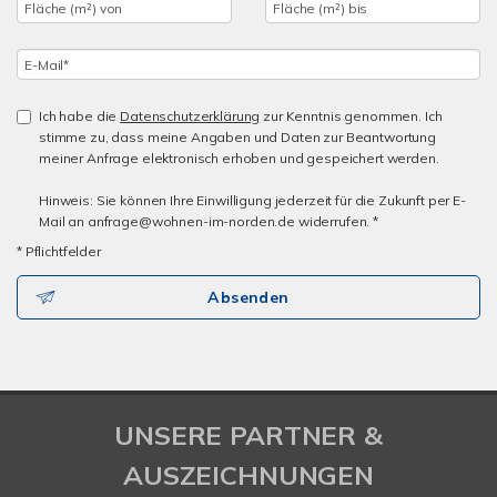
Ich habe die
Datenschutzerklärung
zur Kenntnis genommen. Ich
stimme zu, dass meine Angaben und Daten zur Beantwortung
meiner Anfrage elektronisch erhoben und gespeichert werden.
Hinweis: Sie können Ihre Einwilligung jederzeit für die Zukunft per E-
Mail an anfrage@wohnen-im-norden.de widerrufen. *
* Pflichtfelder
Absenden
UNSERE PARTNER &
AUSZEICHNUNGEN