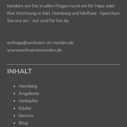
beraten wir Sie in allen Fragen rund um Ihr Haus oder
Ihre Wohnung in Kiel, Hamburg und Molfsee . Sprechen
Sie uns an - wir sind für Sie da.
anfrage@wohnen-im-norden.de
www.wohnenimnorden.de
INHALT
Hamburg
Angebote
Verkäufer
Käufer
Service
Blog