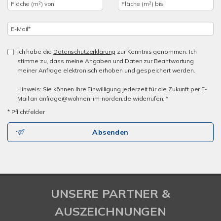
Ich habe die
Datenschutzerklärung
zur Kenntnis genommen. Ich
stimme zu, dass meine Angaben und Daten zur Beantwortung
meiner Anfrage elektronisch erhoben und gespeichert werden.
Hinweis: Sie können Ihre Einwilligung jederzeit für die Zukunft per E-
Mail an anfrage@wohnen-im-norden.de widerrufen. *
* Pflichtfelder
Absenden
UNSERE PARTNER &
AUSZEICHNUNGEN