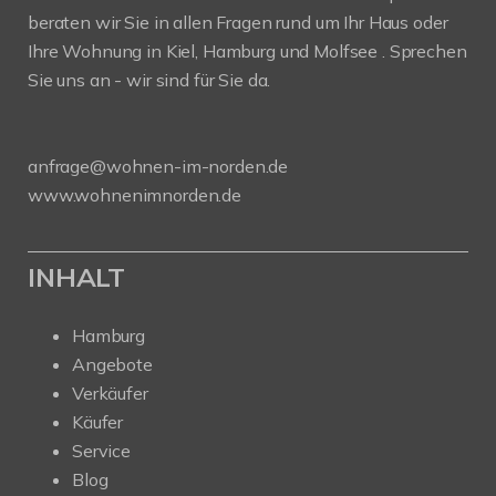
beraten wir Sie in allen Fragen rund um Ihr Haus oder
Ihre Wohnung in Kiel, Hamburg und Molfsee . Sprechen
Sie uns an - wir sind für Sie da.
anfrage@wohnen-im-norden.de
www.wohnenimnorden.de
INHALT
Hamburg
Angebote
Verkäufer
Käufer
Service
Blog