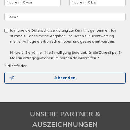
Ich habe die
Datenschutzerklärung
zur Kenntnis genommen. Ich
stimme zu, dass meine Angaben und Daten zur Beantwortung
meiner Anfrage elektronisch erhoben und gespeichert werden.
Hinweis: Sie können Ihre Einwilligung jederzeit für die Zukunft per E-
Mail an anfrage@wohnen-im-norden.de widerrufen. *
* Pflichtfelder
Absenden
UNSERE PARTNER &
AUSZEICHNUNGEN