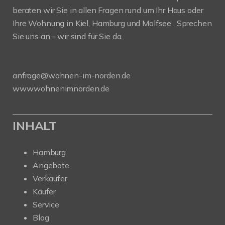
beraten wir Sie in allen Fragen rund um Ihr Haus oder
Ihre Wohnung in Kiel, Hamburg und Molfsee . Sprechen
Sie uns an - wir sind für Sie da.
anfrage@wohnen-im-norden.de
www.wohnenimnorden.de
INHALT
Hamburg
Angebote
Verkäufer
Käufer
Service
Blog