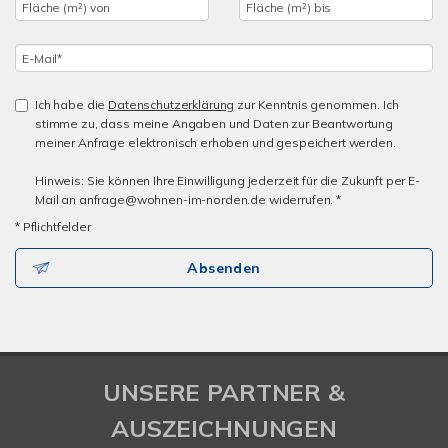
Ich habe die
Datenschutzerklärung
zur Kenntnis genommen. Ich
stimme zu, dass meine Angaben und Daten zur Beantwortung
meiner Anfrage elektronisch erhoben und gespeichert werden.
Hinweis: Sie können Ihre Einwilligung jederzeit für die Zukunft per E-
Mail an anfrage@wohnen-im-norden.de widerrufen. *
* Pflichtfelder
Absenden
UNSERE PARTNER &
AUSZEICHNUNGEN