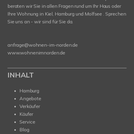
beraten wir Sie in allen Fragen rund um Ihr Haus oder
Ihre Wohnung in Kiel, Hamburg und Molfsee . Sprechen
Sie uns an - wir sind für Sie da.
anfrage@wohnen-im-norden.de
www.wohnenimnorden.de
INHALT
Hamburg
Angebote
Verkäufer
Käufer
Service
Blog