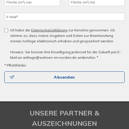
Ich habe die
Datenschutzerklärung
zur Kenntnis genommen. Ich
stimme zu, dass meine Angaben und Daten zur Beantwortung
meiner Anfrage elektronisch erhoben und gespeichert werden.
Hinweis: Sie können Ihre Einwilligung jederzeit für die Zukunft per E-
Mail an anfrage@wohnen-im-norden.de widerrufen. *
* Pflichtfelder
Absenden
UNSERE PARTNER &
AUSZEICHNUNGEN