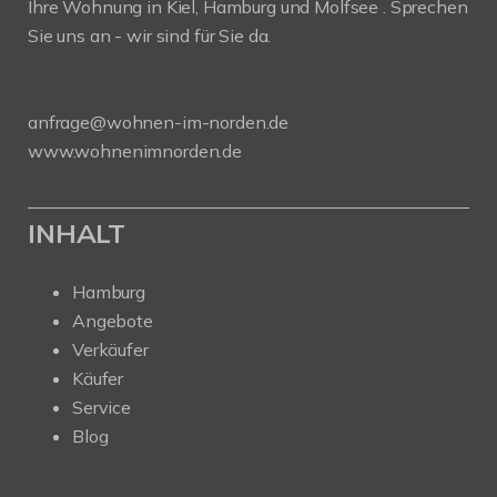
Ihre Wohnung in Kiel, Hamburg und Molfsee . Sprechen
Sie uns an - wir sind für Sie da.
anfrage@wohnen-im-norden.de
www.wohnenimnorden.de
INHALT
Hamburg
Angebote
Verkäufer
Käufer
Service
Blog