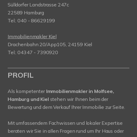
Sülldorfer Landstrasse 247c
22589 Hamburg
Tel.: 040 - 86629199
Immobilienmakler Kiel
Drachenbahn 20/App105, 24159 Kiel
Tel.: 04347 - 7390920
PROFIL
Als kompetenter
Immobilienmakler in Molfsee,
Hamburg und Kiel
stehen wir Ihnen beim der
Bewertung und dem Verkauf Ihrer Immobilie zur Seite.
Mit umfassendem Fachwissen und lokaler Expertise
beraten wir Sie in allen Fragen rund um Ihr Haus oder