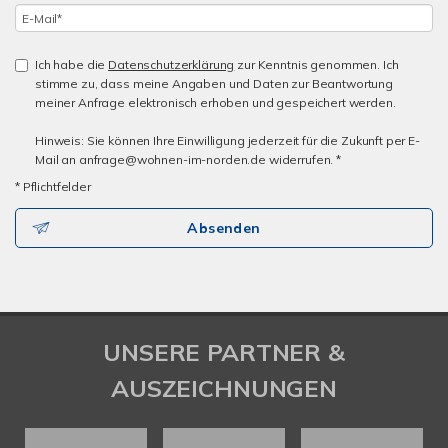
Ich habe die
Datenschutzerklärung
zur Kenntnis genommen. Ich
stimme zu, dass meine Angaben und Daten zur Beantwortung
meiner Anfrage elektronisch erhoben und gespeichert werden.
Hinweis: Sie können Ihre Einwilligung jederzeit für die Zukunft per E-
Mail an anfrage@wohnen-im-norden.de widerrufen. *
* Pflichtfelder
Absenden
UNSERE PARTNER &
AUSZEICHNUNGEN