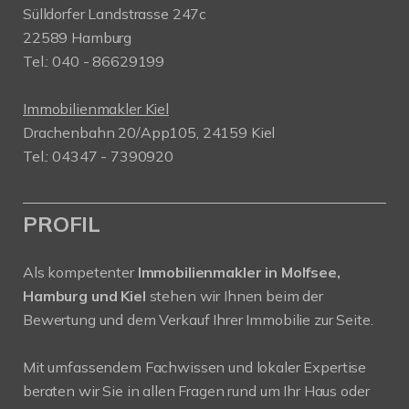
Sülldorfer Landstrasse 247c
22589 Hamburg
Tel.: 040 - 86629199
Immobilienmakler Kiel
Drachenbahn 20/App105, 24159 Kiel
Tel.: 04347 - 7390920
PROFIL
Als kompetenter
Immobilienmakler in Molfsee,
Hamburg und Kiel
stehen wir Ihnen beim der
Bewertung und dem Verkauf Ihrer Immobilie zur Seite.
Mit umfassendem Fachwissen und lokaler Expertise
beraten wir Sie in allen Fragen rund um Ihr Haus oder