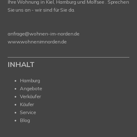
Ihre Wohnung in Kiel, Hamburg und Molfsee . Sprechen
Sie uns an - wir sind für Sie da.
anfrage@wohnen-im-norden.de
www.wohnenimnorden.de
INHALT
Hamburg
Angebote
Verkäufer
Käufer
Service
Blog