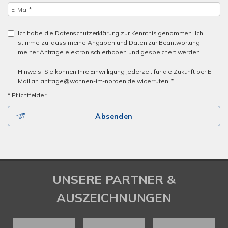
Ich habe die
Datenschutzerklärung
zur Kenntnis genommen. Ich
stimme zu, dass meine Angaben und Daten zur Beantwortung
meiner Anfrage elektronisch erhoben und gespeichert werden.
Hinweis: Sie können Ihre Einwilligung jederzeit für die Zukunft per E-
Mail an anfrage@wohnen-im-norden.de widerrufen. *
* Pflichtfelder
Absenden
UNSERE PARTNER &
AUSZEICHNUNGEN