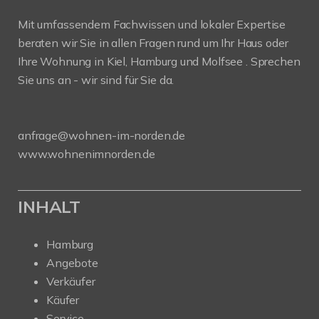
Mit umfassendem Fachwissen und lokaler Expertise
beraten wir Sie in allen Fragen rund um Ihr Haus oder
Ihre Wohnung in Kiel, Hamburg und Molfsee . Sprechen
Sie uns an - wir sind für Sie da.
anfrage@wohnen-im-norden.de
www.wohnenimnorden.de
INHALT
Hamburg
Angebote
Verkäufer
Käufer
Service