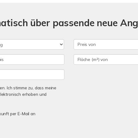
matisch über passende neue An
n. Ich stimme zu, dass meine
lektronisch erhoben und
kunft per E-Mail an