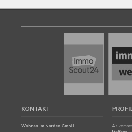
KONTAKT
PROFI
Wohnen im Norden GmbH
Als kompe
Molfsee, 