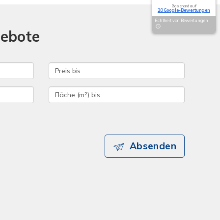
Basierend auf
20 Google-Bewertungen
Echtheit von Bewertungen
gebote
Absenden