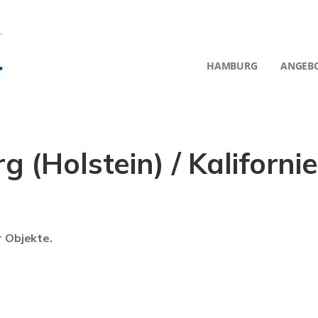
HAMBURG
ANGEB
(Holstein) / Kaliforni
r Objekte.