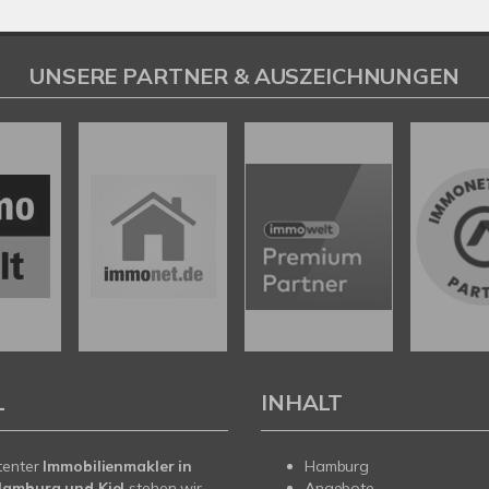
UNSERE PARTNER & AUSZEICHNUNGEN
L
INHALT
tenter
Immobilienmakler in
Hamburg
Hamburg und Kiel
stehen wir
Angebote