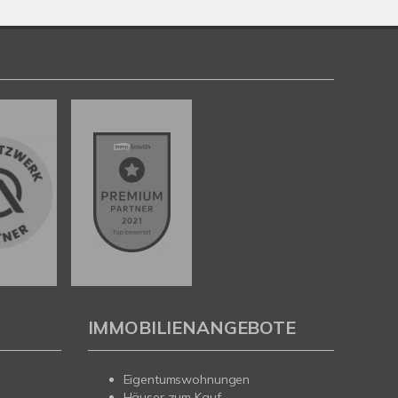
IMMOBILIENANGEBOTE
Eigentumswohnungen
Häuser zum Kauf