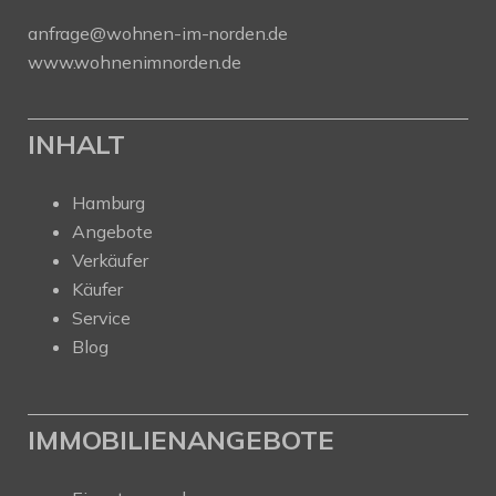
anfrage@wohnen-im-norden.de
www.wohnenimnorden.de
INHALT
Hamburg
Angebote
Verkäufer
Käufer
Service
Blog
IMMOBILIENANGEBOTE