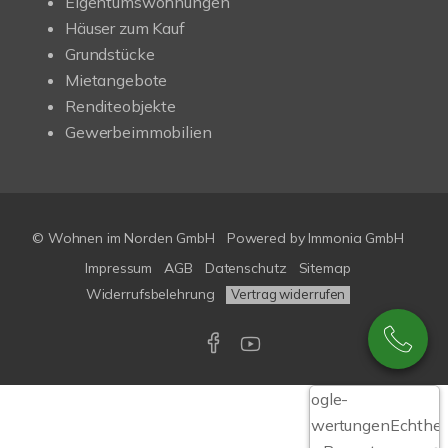
Eigentumswohnungen
Häuser zum Kauf
Grundstücke
Mietangebote
Renditeobjekte
Gewerbeimmobilien
© Wohnen im Norden GmbH
Powered by
Immonia GmbH
Impressum
AGB
Datenschutz
Sitemap
Widerrufsbelehrung
Vertrag widerrufen
Google-
Bewertungen
Echthei