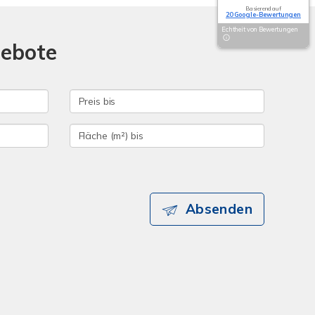
Basierend auf
20 Google-Bewertungen
Echtheit von Bewertungen
gebote
Absenden