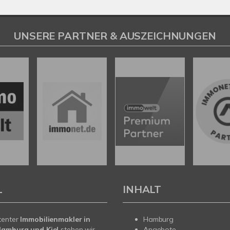
UNSERE PARTNER & AUSZEICHNUNGEN
L
INHALT
tenter
Immobilienmakler in
Hamburg
Hamburg und Kiel
stehen wir
Angebote