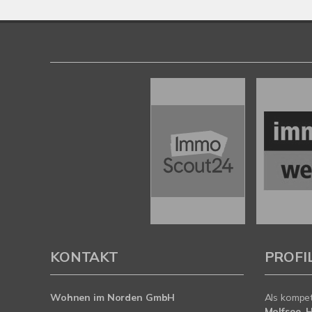
KONTAKT
PROFI
Wohnen im Norden GmbH
Als kompe
Molfsee, 