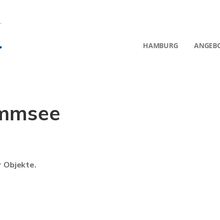
HAMBURG
ANGEB
ammsee
r Objekte.