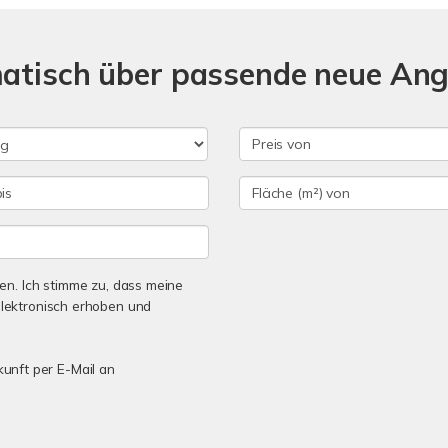
matisch über passende neue An
n. Ich stimme zu, dass meine
lektronisch erhoben und
kunft per E-Mail an