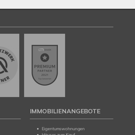
IMMOBILIENANGEBOTE
Eigentumswohnungen
Häuser zum Kauf