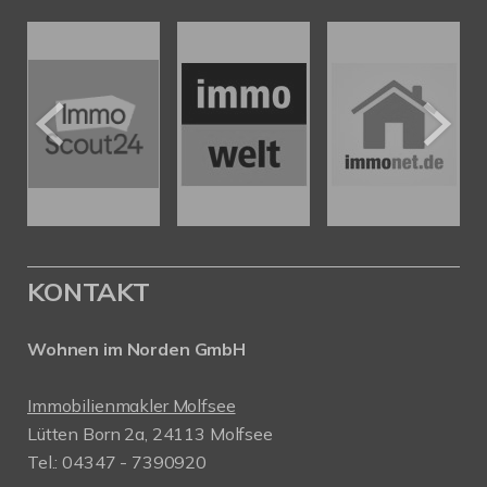
KONTAKT
Wohnen im Norden GmbH
Immobilienmakler Molfsee
Lütten Born 2a, 24113 Molfsee
Tel.: 04347 - 7390920