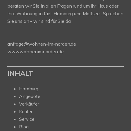
beraten wir Sie in allen Fragen rund um Ihr Haus oder
Ihre Wohnung in Kiel, Hamburg und Molfsee . Sprechen
Sie uns an - wir sind für Sie da.
anfrage@wohnen-im-norden.de
www.wohnenimnorden.de
INHALT
Hamburg
Angebote
Verkäufer
Käufer
Service
Blog