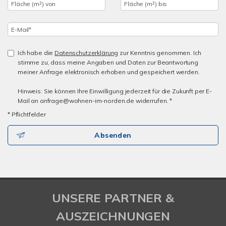
Ich habe die
Datenschutzerklärung
zur Kenntnis genommen. Ich
stimme zu, dass meine Angaben und Daten zur Beantwortung
meiner Anfrage elektronisch erhoben und gespeichert werden.
Hinweis: Sie können Ihre Einwilligung jederzeit für die Zukunft per E-
Mail an anfrage@wohnen-im-norden.de widerrufen. *
* Pflichtfelder
Absenden
UNSERE PARTNER &
AUSZEICHNUNGEN