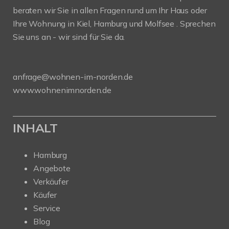
beraten wir Sie in allen Fragen rund um Ihr Haus oder
Ihre Wohnung in Kiel, Hamburg und Molfsee . Sprechen
Sie uns an - wir sind für Sie da.
anfrage@wohnen-im-norden.de
www.wohnenimnorden.de
INHALT
Hamburg
Angebote
Verkäufer
Käufer
Service
Blog