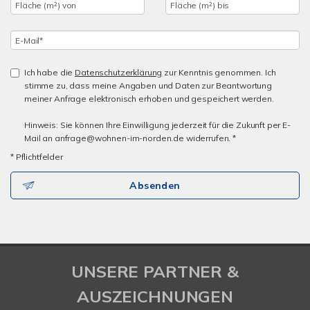
Ich habe die
Datenschutzerklärung
zur Kenntnis genommen. Ich
stimme zu, dass meine Angaben und Daten zur Beantwortung
meiner Anfrage elektronisch erhoben und gespeichert werden.
Hinweis: Sie können Ihre Einwilligung jederzeit für die Zukunft per E-
Mail an anfrage@wohnen-im-norden.de widerrufen. *
* Pflichtfelder
Absenden
UNSERE PARTNER &
AUSZEICHNUNGEN