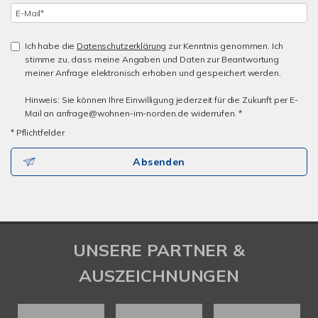
Ich habe die
Datenschutzerklärung
zur Kenntnis genommen. Ich
stimme zu, dass meine Angaben und Daten zur Beantwortung
meiner Anfrage elektronisch erhoben und gespeichert werden.
Hinweis: Sie können Ihre Einwilligung jederzeit für die Zukunft per E-
Mail an anfrage@wohnen-im-norden.de widerrufen. *
* Pflichtfelder
Absenden
UNSERE PARTNER &
AUSZEICHNUNGEN