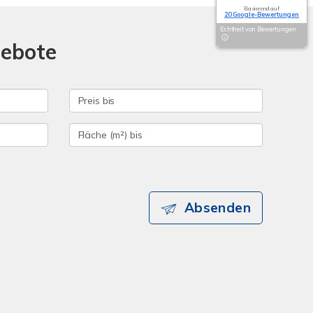
Basierend auf
20 Google-Bewertungen
Echtheit von Bewertungen
gebote
Absenden