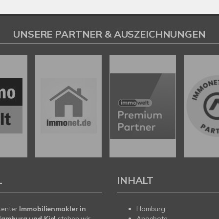
UNSERE PARTNER & AUSZEICHNUNGEN
L
INHALT
tenter
Immobilienmakler in
Hamburg
Hamburg und Kiel
stehen wir
Angebote