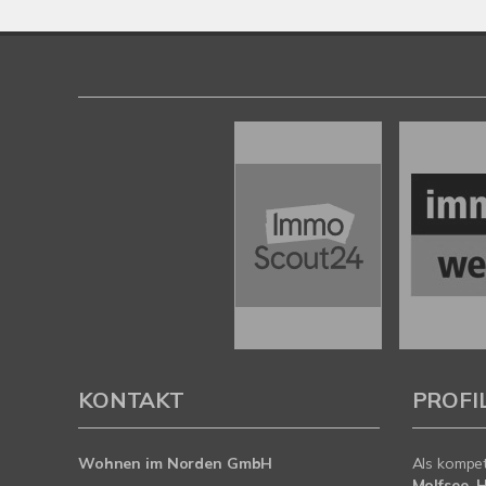
KONTAKT
PROFI
Wohnen im Norden GmbH
Als kompe
Molfsee, 