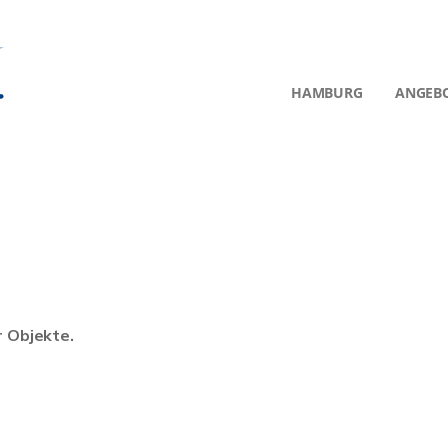
HAMBURG
ANGEB
r Objekte.