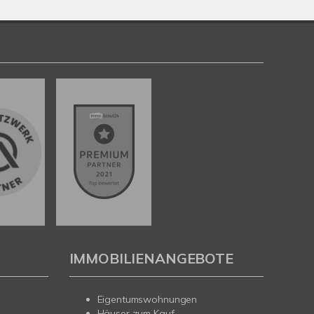
IMMOBILIENANGEBOTE
Eigentumswohnungen
Häuser zum Kauf