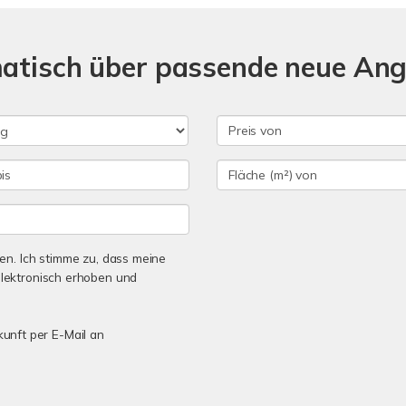
matisch über passende neue An
n. Ich stimme zu, dass meine
lektronisch erhoben und
kunft per E-Mail an