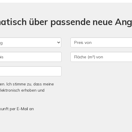
matisch über passende neue An
n. Ich stimme zu, dass meine
lektronisch erhoben und
kunft per E-Mail an