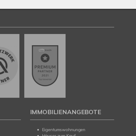
IMMOBILIENANGEBOTE
Eigentumswohnungen
Häuser zum Kauf