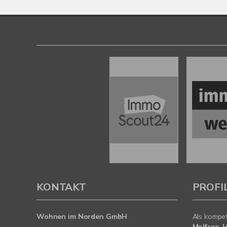
KONTAKT
PROFI
Wohnen im Norden GmbH
Als kompe
Molfsee, 