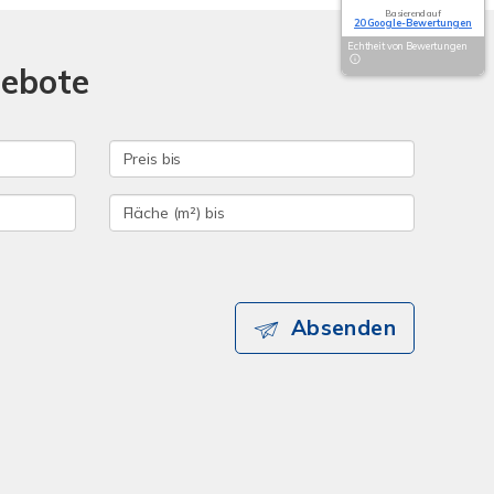
Basierend auf
20 Google-Bewertungen
Echtheit von Bewertungen
gebote
Absenden