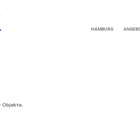
HAMBURG
ANGEB
r Objekte.