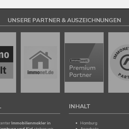
UNSERE PARTNER & AUSZEICHNUNGEN
L
INHALT
tenter
Immobilienmakler in
Hamburg
Hamburg und Kiel
stehen wir
Angebote