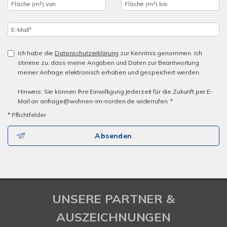
Ich habe die
Datenschutzerklärung
zur Kenntnis genommen. Ich
stimme zu, dass meine Angaben und Daten zur Beantwortung
meiner Anfrage elektronisch erhoben und gespeichert werden.
Hinweis: Sie können Ihre Einwilligung jederzeit für die Zukunft per E-
Mail an anfrage@wohnen-im-norden.de widerrufen. *
* Pflichtfelder
Absenden
UNSERE PARTNER &
AUSZEICHNUNGEN