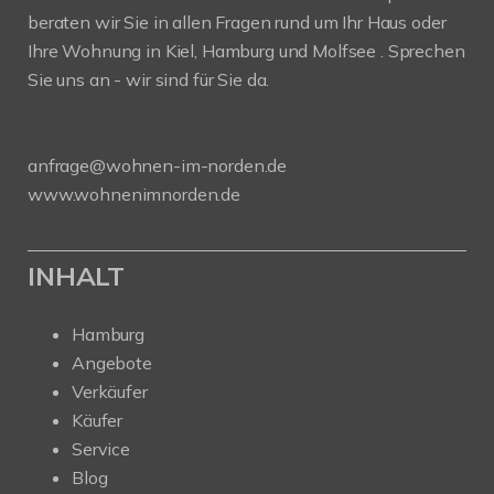
beraten wir Sie in allen Fragen rund um Ihr Haus oder
Ihre Wohnung in Kiel, Hamburg und Molfsee . Sprechen
Sie uns an - wir sind für Sie da.
anfrage@wohnen-im-norden.de
www.wohnenimnorden.de
INHALT
Hamburg
Angebote
Verkäufer
Käufer
Service
Blog