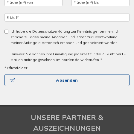
Ich habe die
Datenschutzerklärung
zur Kenntnis genommen. Ich
stimme zu, dass meine Angaben und Daten zur Beantwortung
meiner Anfrage elektronisch erhoben und gespeichert werden.
Hinweis: Sie können Ihre Einwilligung jederzeit für die Zukunft per E-
Mail an anfrage@wohnen-im-norden.de widerrufen. *
* Pflichtfelder
Absenden
UNSERE PARTNER &
AUSZEICHNUNGEN