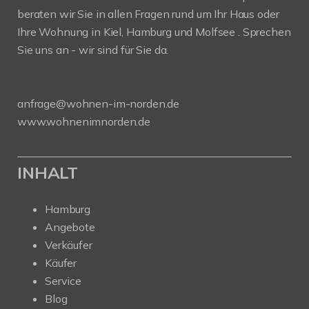
beraten wir Sie in allen Fragen rund um Ihr Haus oder
Ihre Wohnung in Kiel, Hamburg und Molfsee . Sprechen
Sie uns an - wir sind für Sie da.
anfrage@wohnen-im-norden.de
www.wohnenimnorden.de
INHALT
Hamburg
Angebote
Verkäufer
Käufer
Service
Blog