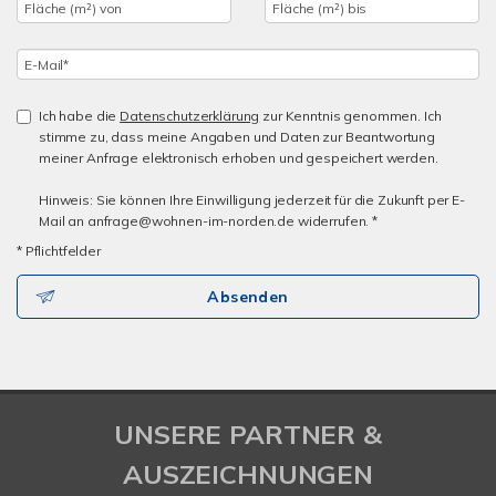
Ich habe die
Datenschutzerklärung
zur Kenntnis genommen. Ich
stimme zu, dass meine Angaben und Daten zur Beantwortung
meiner Anfrage elektronisch erhoben und gespeichert werden.
Hinweis: Sie können Ihre Einwilligung jederzeit für die Zukunft per E-
Mail an anfrage@wohnen-im-norden.de widerrufen. *
* Pflichtfelder
Absenden
UNSERE PARTNER &
AUSZEICHNUNGEN