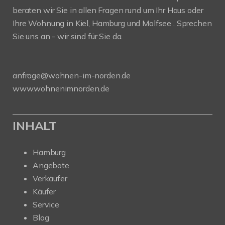
beraten wir Sie in allen Fragen rund um Ihr Haus oder
Ihre Wohnung in Kiel, Hamburg und Molfsee . Sprechen
Sie uns an - wir sind für Sie da.
anfrage@wohnen-im-norden.de
www.wohnenimnorden.de
INHALT
Hamburg
Angebote
Verkäufer
Käufer
Service
Blog