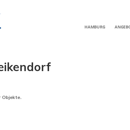
HAMBURG
ANGEB
ikendorf
r Objekte.