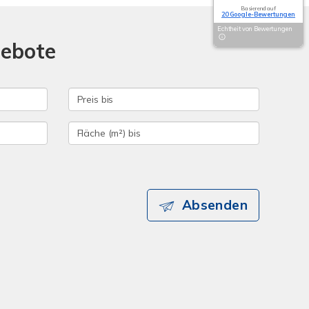
Basierend auf
20 Google-Bewertungen
Echtheit von Bewertungen
gebote
Absenden