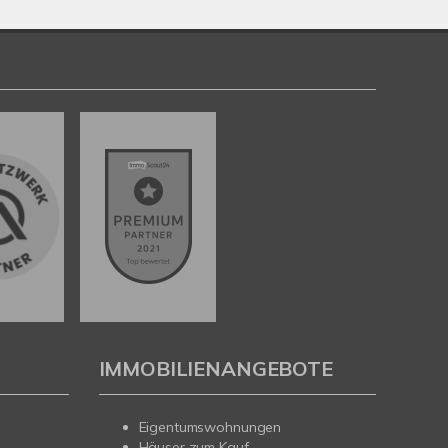
IMMOBILIENANGEBOTE
Eigentumswohnungen
Häuser zum Kauf