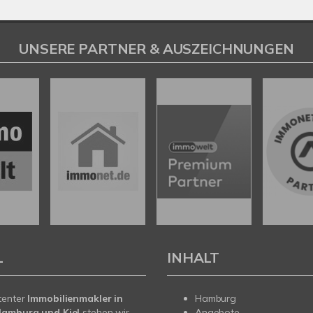
UNSERE PARTNER & AUSZEICHNUNGEN
L
INHALT
tenter
Immobilienmakler in
Hamburg
Hamburg und Kiel
stehen wir
Angebote