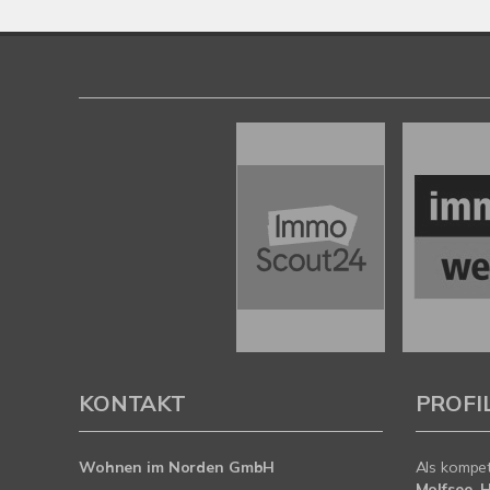
KONTAKT
PROFI
Wohnen im Norden GmbH
Als kompe
Molfsee, 