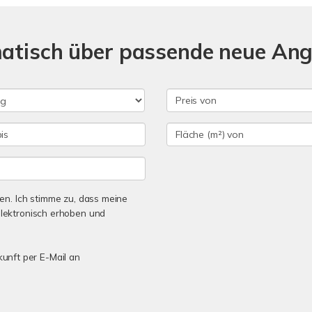
matisch über passende neue An
n. Ich stimme zu, dass meine
lektronisch erhoben und
kunft per E-Mail an