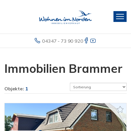
04347 - 73 90 920
Immobilien Brammer
Objekte:
1