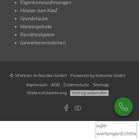
Eigentumswohnungen
Häuser zum Kauf
Grundstücke
Mietangebote
Renditeobjekte
Gewerbeimmobilien
© Wohnen im Norden GmbH
Powered by
Immonia GmbH
Impressum
AGB
Datenschutz
Sitemap
Widerrufsbelehrung
Vertrag widerrufen
Google-
Bewertungen
Echthei