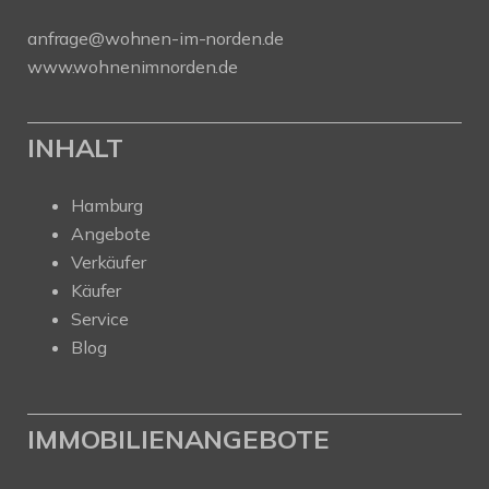
anfrage@wohnen-im-norden.de
www.wohnenimnorden.de
INHALT
Hamburg
Angebote
Verkäufer
Käufer
Service
Blog
IMMOBILIENANGEBOTE