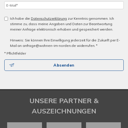
Ich habe die
Datenschutzerklärung
zur Kenntnis genommen. Ich
stimme zu, dass meine Angaben und Daten zur Beantwortung
meiner Anfrage elektronisch erhoben und gespeichert werden.
Hinweis: Sie können Ihre Einwilligung jederzeit für die Zukunft per E-
Mail an anfrage@wohnen-im-norden.de widerrufen. *
* Pflichtfelder
Absenden
UNSERE PARTNER &
AUSZEICHNUNGEN