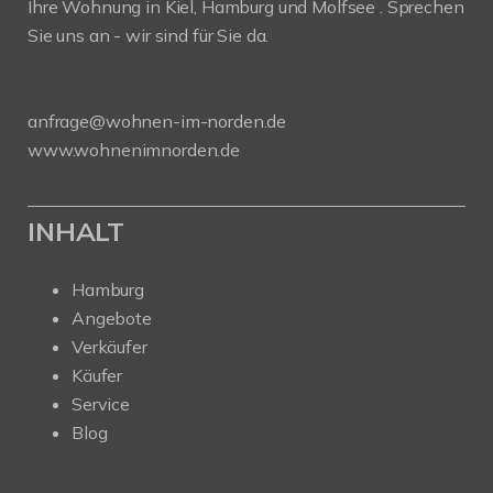
Ihre Wohnung in Kiel, Hamburg und Molfsee . Sprechen
Sie uns an - wir sind für Sie da.
anfrage@wohnen-im-norden.de
www.wohnenimnorden.de
INHALT
Hamburg
Angebote
Verkäufer
Käufer
Service
Blog