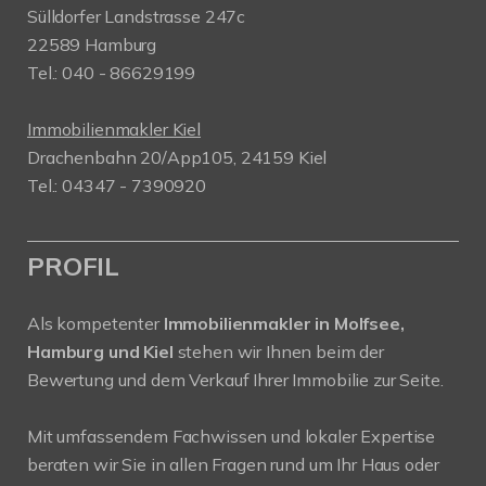
Sülldorfer Landstrasse 247c
22589 Hamburg
Tel.: 040 - 86629199
Immobilienmakler Kiel
Drachenbahn 20/App105, 24159 Kiel
Tel.: 04347 - 7390920
PROFIL
Als kompetenter
Immobilienmakler in Molfsee,
Hamburg und Kiel
stehen wir Ihnen beim der
Bewertung und dem Verkauf Ihrer Immobilie zur Seite.
Mit umfassendem Fachwissen und lokaler Expertise
beraten wir Sie in allen Fragen rund um Ihr Haus oder