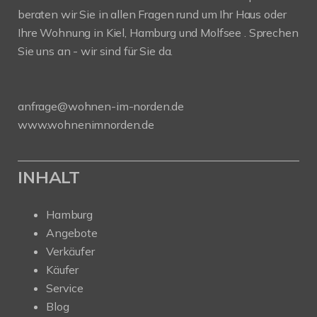
beraten wir Sie in allen Fragen rund um Ihr Haus oder
Ihre Wohnung in Kiel, Hamburg und Molfsee . Sprechen
Sie uns an - wir sind für Sie da.
anfrage@wohnen-im-norden.de
www.wohnenimnorden.de
INHALT
Hamburg
Angebote
Verkäufer
Käufer
Service
Blog