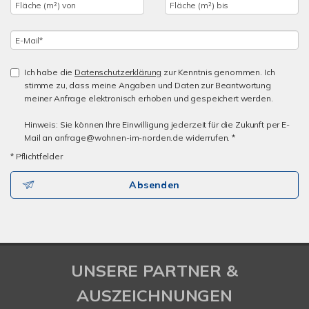
Ich habe die
Datenschutzerklärung
zur Kenntnis genommen. Ich
stimme zu, dass meine Angaben und Daten zur Beantwortung
meiner Anfrage elektronisch erhoben und gespeichert werden.
Hinweis: Sie können Ihre Einwilligung jederzeit für die Zukunft per E-
Mail an anfrage@wohnen-im-norden.de widerrufen. *
* Pflichtfelder
Absenden
UNSERE PARTNER &
AUSZEICHNUNGEN