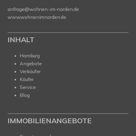
anfrage@wohnen-im-norden.de
www.wohnenimnorden.de
INHALT
Hamburg
Angebote
Verkäufer
Käufer
Service
Blog
IMMOBILIENANGEBOTE