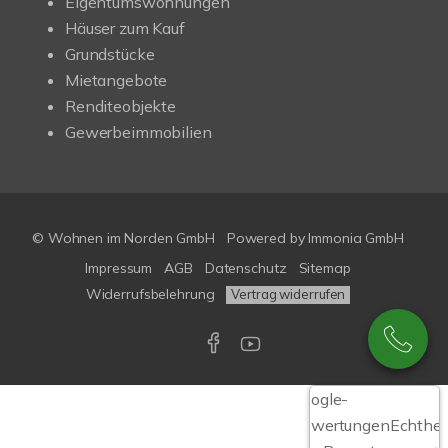
Eigentumswohnungen
Häuser zum Kauf
Grundstücke
Mietangebote
Renditeobjekte
Gewerbeimmobilien
© Wohnen im Norden GmbH
Powered by
Immonia GmbH
Impressum
AGB
Datenschutz
Sitemap
Widerrufsbelehrung
Vertrag widerrufen
Google-
Bewertungen
Echthei